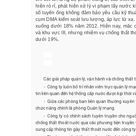
hiện rò rỉ, phát hiện xử lý vi phạm lấy nước
số tuyến ống không đảm bảo yêu cầu kỹ thu
cụm DMA kiểm soát lưu lượng, áp lực từ xa. 
xuống dưới 18% năm 2012. Hiện nay, mặc d
và khu vực III, nhưng nhiệm vụ chống thất tho
dưới 19%.
Các giải pháp quản lý, vận hành và chống thất 
- Công ty luôn bố trí nhân viên trực quản lý m
tin liên quan đến hệ thống cấp nước được kịp thời và
- Giữa các phòng ban liên quan thường xuyên tr
chức năng chính là phòng Quản lý mạng.
- Công ty có chính sách tuyên truyền cho ngườ
chống thất thoát nước qua các phương tiện truyền t
cung cấp thông tin gây thất thoát nước đến công ty