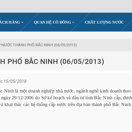
HÁCH HÀNG
QUAN HỆ CỔ ĐÔNG
CHẤT LƯỢNG NƯỚC
 NƯỚC THÀNH PHỐ BẮC NINH (06/05/2013)
 PHỐ BẮC NINH (06/05/2013)
úc 15/05/2018
 Ninh là một doanh nghiệp nhà nước, ngành nghề kinh doanh theo
 ngày 29/12/2006 do Sở kế hoạch và đầu tư tỉnh Bắc Ninh cấp, đượ
 khai thác các hệ thống cấp nước trên địa bàn thành phố Bắc Ninh.