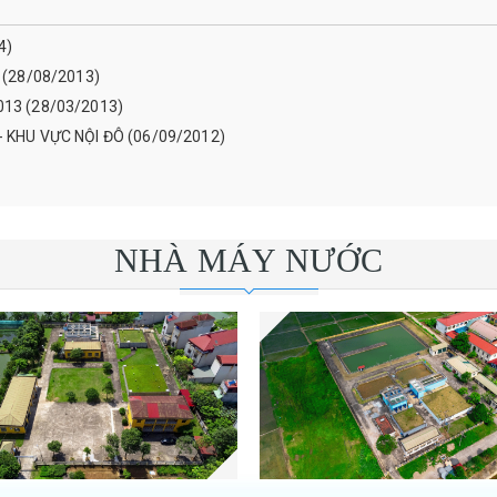
4)
i (28/08/2013)
2013 (28/03/2013)
 KHU VỰC NỘI ĐÔ (06/09/2012)
NHÀ MÁY NƯỚC