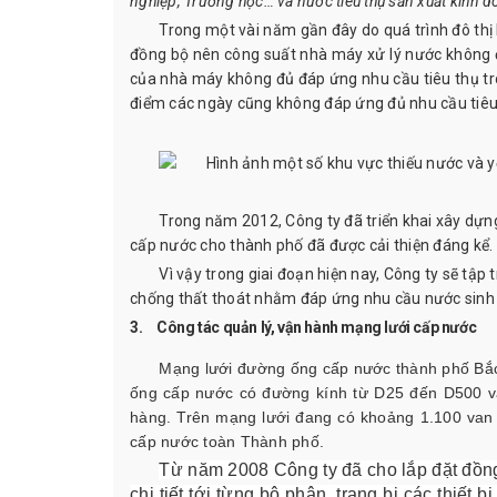
nghiệp, Trường học… và nước tiêu thụ sản xuất kinh d
Trong một vài năm gần đây do quá trình đô th
đồng bộ nên công suất nhà máy xử lý nước không 
của nhà máy không đủ đáp ứng nhu cầu tiêu thụ tr
điểm các ngày cũng không đáp ứng đủ nhu cầu tiêu 
Trong năm 2012, Công ty đã triển khai xây dự
cấp nước cho thành phố đã được cải thiện đáng kể.
Vì vậy trong giai đoạn hiện nay, Công ty sẽ tậ
chống thất thoát nhằm đáp ứng nhu cầu nước sinh
3.
Công tác quản lý, vận hành mạng lưới cấp nước
Mạng lưới đường ống cấp nước thành phố Bắc
ống cấp nước có đường kính từ D25 đến D500 
hàng. Trên mạng lưới đang có khoảng 1.100 van 
cấp nước toàn Thành phố.
Từ năm 2008 Công ty đã cho lắp đặt đồng 
chi tiết tới từng bộ phận, trang bị các thiế