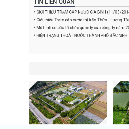
TIN LIÊN QUAN
GIỚI THIỆU TRẠM CẤP NƯỚC GIA BÌNH (11/03/201
Giới thiệu Trạm cấp nước thị trấn Thứa - Lương Tà
Mô hình cơ cấu tổ chức quản lý của công ty năm 
HIỆN TRẠNG THOÁT NƯỚC THÀNH PHỐ BẮC NINH -