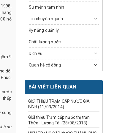
 1998,
Sứ mệnh tầm nhìn
h hàng
Tin chuyên ngành
000 hộ
Kỹ năng quản lý
Chất lượng nước
Dịch vụ
 gồm 9
Quan hệ cổ đông
ng đối
 Phúc,
BÀI VIẾT LIÊN QUAN
p nước
, thấp
GIỚI THIỆU TRẠM CẤP NƯỚC GIA
BÌNH (11/03/2014)
y cung
Giới thiệu Trạm cấp nước thị trấn
Thứa - Lương Tài (28/08/2013)
ính sự