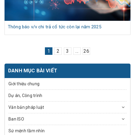
Thông báo v/v chi trả cổ tức còn lại năm 2025
1
2
3
...
26
DANH MỤC BÀI VIẾT
Giới thiệu chung
Dự án, Công trình
Văn bản pháp luật
Ban ISO
Sứ mệnh tầm nhìn