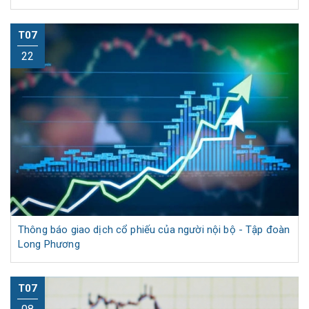
T07
22
Thông báo giao dịch cổ phiếu của người nội bộ - Tập đoàn
Long Phương
T07