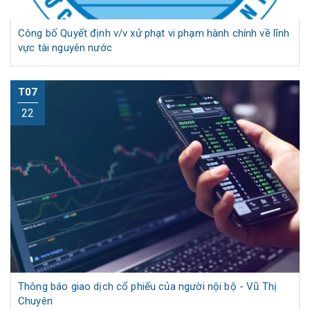
Công bố Quyết định v/v xử phạt vi phạm hành chính về lĩnh
vực tài nguyên nước
T07
22
Thông báo giao dịch cổ phiếu của người nội bộ - Vũ Thị
Chuyên