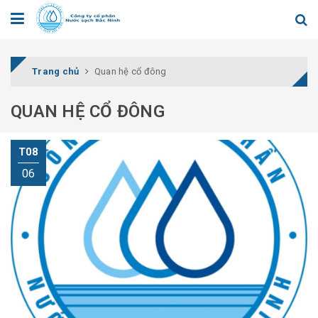
Trang chủ
Quan hệ cổ đông
QUAN HỆ CỔ ĐÔNG
T08
06