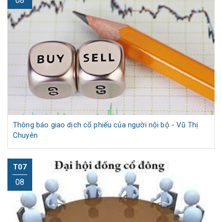
08
Thông báo giao dịch cổ phiếu của người nội bộ - Vũ Thị
Chuyên
T07
08