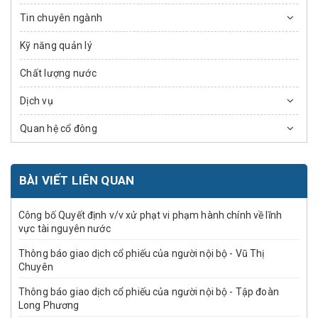
Tin chuyên ngành
Kỹ năng quản lý
Chất lượng nước
Dịch vụ
Quan hệ cổ đông
BÀI VIẾT LIÊN QUAN
Công bố Quyết định v/v xử phạt vi phạm hành chính về lĩnh
vực tài nguyên nước
Thông báo giao dịch cổ phiếu của người nội bộ - Vũ Thị
Chuyên
Thông báo giao dịch cổ phiếu của người nội bộ - Tập đoàn
Long Phương