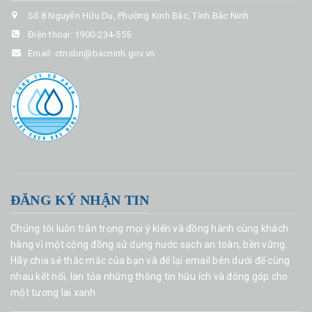
Số 8 Nguyễn Hữu Du, Phường Kinh Bắc, Tỉnh Bắc Ninh
Điện thoại:
1900-234-555
Email:
ctnsbn@bacninh.gov.vn
ĐĂNG KÝ NHẬN TIN
Chúng tôi luôn trân trọng mọi ý kiến và đồng hành cùng khách
hàng vì một cộng đồng sử dụng nước sạch an toàn, bền vững.
Hãy chia sẻ thắc mắc của bạn và để lại email bên dưới để cùng
nhau kết nối, lan tỏa những thông tin hữu ích và đóng góp cho
một tương lai xanh