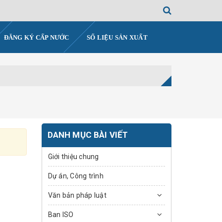
ĐĂNG KÝ CẤP NƯỚC
SỐ LIỆU SẢN XUẤT
DANH MỤC BÀI VIẾT
Giới thiệu chung
Dự án, Công trình
Văn bản pháp luật
Ban ISO