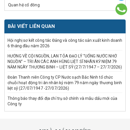
Quan hệ cổ đông
BÀI VIẾT LIÊN QUAN
Hội nghị sơ kết công tác Đảng và công tác sản xuất kinh doanh
6 tháng đầu năm 2026
HƯỚNG VỀ CỘI NGUỒN, LAN TỎA ĐẠO LÝ “UỐNG NƯỚC NHỚ
NGUỒN” – TRI ÂN CÁC ANH HÙNG LIỆT SĨ NHÂN KỶ NIỆM 79
NĂM NGÀY THƯƠNG BINH – LIỆT SỸ (27/7/1947 – 27/7/2026)
Đoàn Thanh niên Công ty CP Nước sạch Bắc Ninh tổ chức
chuỗi hoạt động tri ân nhân kỷ niệm 79 năm ngày thương binh
liệt sỹ (27/07/1947 -27/07/2026)
Thông báo thay đổi địa chỉ trụ sở chính và mẫu dấu mới của
Công ty