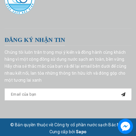
ĐĂNG KÝ NHẬN TIN
Chúng tôi luôn trân trọng mọi ý kiến và đồng hành cùng khách
hàng vì một cộng đồng sử dụng nước sạch an toàn, bền vững.
Hãy chia sẻ thắc mắc của bạn và để lại email bên dưới để cùng
nhau kết nối, lan tỏa những thông tin hữu ích và đóng góp cho
một tương lai xanh
© Bản quyền thuộc về Công ty cổ phần nước sạch Bắc Ninh
Cung cấp bởi
Sapo