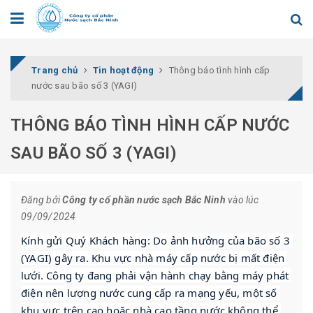
Trang chủ
Tin hoạt động
Thông báo tình hình cấp
nước sau bão số 3 (YAGI)
THÔNG BÁO TÌNH HÌNH CẤP NƯỚC
SAU BÃO SỐ 3 (YAGI)
Đăng bởi
Công ty cổ phần nước sạch Bắc Ninh
vào lúc
09/09/2024
Kính gửi Quý Khách hàng: Do ảnh hưởng của bão số 3 
(YAGI) gây ra. Khu vực nhà máy cấp nước bị mất điện 
lưới. Công ty đang phải vận hành chạy bằng máy phát 
điện nên lượng nước cung cấp ra mạng yếu, một số 
khu vực trên cao hoặc nhà cao tầng nước không thể 