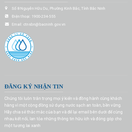
Số 8 Nguyễn Hữu Du, Phường Kinh Bắc, Tỉnh Bắc Ninh
Điện thoại:
1900-234-555
Email:
ctnsbn@bacninh.gov.vn
ĐĂNG KÝ NHẬN TIN
Chúng tôi luôn trân trọng mọi ý kiến và đồng hành cùng khách
hàng vì một cộng đồng sử dụng nước sạch an toàn, bền vững.
Hãy chia sẻ thắc mắc của bạn và để lại email bên dưới để cùng
nhau kết nối, lan tỏa những thông tin hữu ích và đóng góp cho
một tương lai xanh