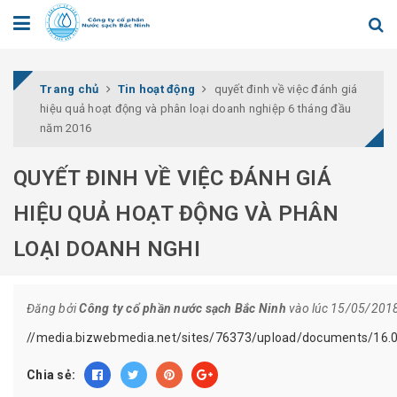
Trang chủ
Tin hoạt động
quyết đinh về việc đánh giá
hiệu quả hoạt động và phân loại doanh nghiệp 6 tháng đầu
năm 2016
QUYẾT ĐINH VỀ VIỆC ĐÁNH GIÁ
HIỆU QUẢ HOẠT ĐỘNG VÀ PHÂN
LOẠI DOANH NGHI
Đăng bởi
Công ty cổ phần nước sạch Bắc Ninh
vào lúc 15/05/201
//media.bizwebmedia.net/sites/76373/upload/documents/16.
Chia sẻ: