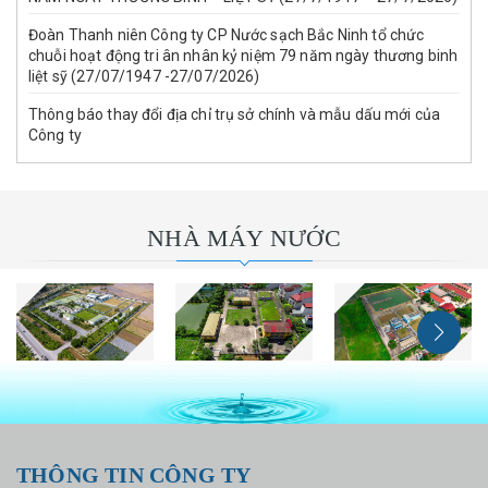
Đoàn Thanh niên Công ty CP Nước sạch Bắc Ninh tổ chức
chuỗi hoạt động tri ân nhân kỷ niệm 79 năm ngày thương binh
liệt sỹ (27/07/1947 -27/07/2026)
Thông báo thay đổi địa chỉ trụ sở chính và mẫu dấu mới của
Công ty
NHÀ MÁY NƯỚC
THÔNG TIN CÔNG TY