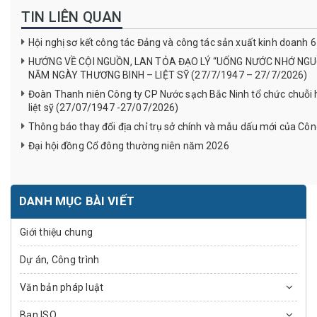
TIN LIÊN QUAN
Hội nghị sơ kết công tác Đảng và công tác sản xuất kinh doanh
HƯỚNG VỀ CỘI NGUỒN, LAN TỎA ĐẠO LÝ “UỐNG NƯỚC NHỚ NGUỒN
NĂM NGÀY THƯƠNG BINH – LIỆT SỸ (27/7/1947 – 27/7/2026)
Đoàn Thanh niên Công ty CP Nước sạch Bắc Ninh tổ chức chuỗi 
liệt sỹ (27/07/1947 -27/07/2026)
Thông báo thay đổi địa chỉ trụ sở chính và mẫu dấu mới của Côn
Đại hội đồng Cổ đông thường niên năm 2026
DANH MỤC BÀI VIẾT
Giới thiệu chung
Dự án, Công trình
Văn bản pháp luật
Ban ISO