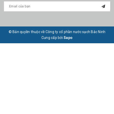
© Bản quyền thuộc về Công ty cổ phần nước sạch Bắc Ninh
Cung cấp bởi
Sapo