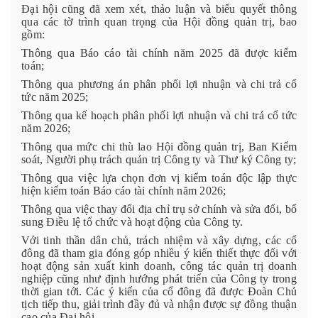
Đại hội cũng đã xem xét, thảo luận và biểu quyết thông
qua các tờ trình quan trọng của Hội đồng quản trị, bao
gồm:
Thông qua Báo cáo tài chính năm 2025 đã được kiểm
toán;
Thông qua phương án phân phối lợi nhuận và chi trả cổ
tức năm 2025;
Thông qua kế hoạch phân phối lợi nhuận và chi trả cổ tức
năm 2026;
Thông qua mức chi thù lao Hội đồng quản trị, Ban Kiểm
soát, Người phụ trách quản trị Công ty và Thư ký Công ty;
Thông qua việc lựa chọn đơn vị kiểm toán độc lập thực
hiện kiểm toán Báo cáo tài chính năm 2026;
Thông qua việc thay đổi địa chỉ trụ sở chính và sửa đổi, bổ
sung Điều lệ tổ chức và hoạt động của Công ty.
Với tinh thần dân chủ, trách nhiệm và xây dựng, các cổ
đông đã tham gia đóng góp nhiều ý kiến thiết thực đối với
hoạt động sản xuất kinh doanh, công tác quản trị doanh
nghiệp cũng như định hướng phát triển của Công ty trong
thời gian tới. Các ý kiến của cổ đông đã được Đoàn Chủ
tịch tiếp thu, giải trình đầy đủ và nhận được sự đồng thuận
cao của Đại hội.