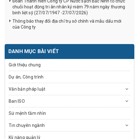
Đoàn Thanh niên Công ty CP Nước sạch Bắc Ninh tổ chức
chuỗi hoạt động tri ân nhân kỷ niệm 79 năm ngày thương
binh liệt sỹ (27/07/1947 -27/07/2026)
Thông báo thay đổi địa chỉ trụ sở chính và mẫu dấu mới
của Công ty
DANH MỤC BÀI VIẾT
Giới thiệu chung
Dự án, Công trình
Văn bản pháp luật
Ban ISO
Sứ mệnh tầm nhìn
Tin chuyên ngành
Kỹ năng quản lý