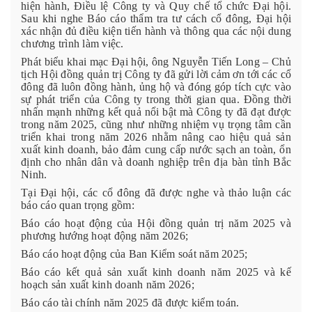
hiện hành, Điều lệ Công ty và Quy chế tổ chức Đại hội.
Sau khi nghe Báo cáo thẩm tra tư cách cổ đông, Đại hội
xác nhận đủ điều kiện tiến hành và thông qua các nội dung
chương trình làm việc.
Phát biểu khai mạc Đại hội, ông Nguyễn Tiến Long – Chủ
tịch Hội đồng quản trị Công ty đã gửi lời cảm ơn tới các cổ
đông đã luôn đồng hành, ủng hộ và đóng góp tích cực vào
sự phát triển của Công ty trong thời gian qua. Đồng thời
nhấn mạnh những kết quả nổi bật mà Công ty đã đạt được
trong năm 2025, cũng như những nhiệm vụ trọng tâm cần
triển khai trong năm 2026 nhằm nâng cao hiệu quả sản
xuất kinh doanh, bảo đảm cung cấp nước sạch an toàn, ổn
định cho nhân dân và doanh nghiệp trên địa bàn tỉnh Bắc
Ninh.
Tại Đại hội, các cổ đông đã được nghe và thảo luận các
báo cáo quan trọng gồm:
Báo cáo hoạt động của Hội đồng quản trị năm 2025 và
phương hướng hoạt động năm 2026;
Báo cáo hoạt động của Ban Kiểm soát năm 2025;
Báo cáo kết quả sản xuất kinh doanh năm 2025 và kế
hoạch sản xuất kinh doanh năm 2026;
Báo cáo tài chính năm 2025 đã được kiểm toán.