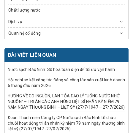
Chất lượng nước
Dịch vụ
Quan hệ cổ đông
BÀI VIẾT LIÊN QUAN
Nước sạch Bắc Ninh: Số hóa toàn diện để tối ưu vận hành
Hội nghị sơ kết công tác Đảng và công tác sản xuất kinh doanh
6 tháng đầu năm 2026
HƯỚNG VỀ CỘI NGUỒN, LAN TỎA ĐẠO LÝ “UỐNG NƯỚC NHỚ
NGUỒN” – TRI ÂN CÁC ANH HÙNG LIỆT SĨ NHÂN KỶ NIỆM 79
NĂM NGÀY THƯƠNG BINH – LIỆT SỸ (27/7/1947 – 27/7/2026)
Đoàn Thanh niên Công ty CP Nước sạch Bắc Ninh tổ chức
chuỗi hoạt động tri ân nhân kỷ niệm 79 năm ngày thương binh
liệt sỹ (27/07/1947 -27/07/2026)