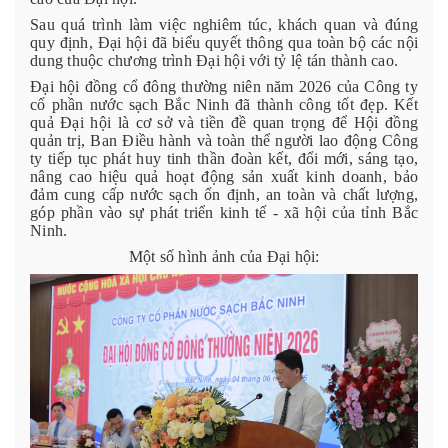
Sau quá trình làm việc nghiêm túc, khách quan và đúng
quy định, Đại hội đã biểu quyết thông qua toàn bộ các nội
dung thuộc chương trình Đại hội với tỷ lệ tán thành cao.
Đại hội đồng cổ đông thường niên năm 2026 của Công ty
cổ phần nước sạch Bắc Ninh đã thành công tốt đẹp. Kết
quả Đại hội là cơ sở và tiền đề quan trọng để Hội đồng
quản trị, Ban Điều hành và toàn thể người lao động Công
ty tiếp tục phát huy tinh thần đoàn kết, đổi mới, sáng tạo,
nâng cao hiệu quả hoạt động sản xuất kinh doanh, bảo
đảm cung cấp nước sạch ổn định, an toàn và chất lượng,
góp phần vào sự phát triển kinh tế - xã hội của tỉnh Bắc
Ninh.
Một số hình ảnh của Đại hội: