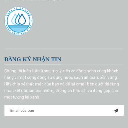
ĐĂNG KÝ NHẬN TIN
Chúng tôi luôn trân trọng mọi ý kiến và đồng hành cùng khách
hàng vì một cộng đồng sử dụng nước sạch an toàn, bền vững.
Hãy chia sẻ thắc mắc của bạn và để lại email bên dưới để cùng
nhau kết nối, lan tỏa những thông tin hữu ích và đóng góp cho
một tương lai xanh