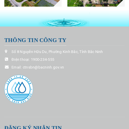
THÔNG TIN CÔNG TY
Số 8 Nguyễn Hữu Du, Phường Kinh Bắc, Tỉnh Bắc Ninh
Điện thoại:
1900-234-555
Email:
ctnsbn@bacninh.gov.vn
ĐĂNG KÝ NHẬN TIN