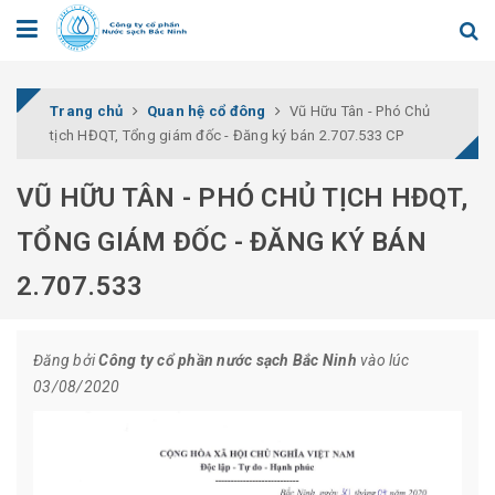
Trang chủ
Quan hệ cổ đông
Vũ Hữu Tân - Phó Chủ
tịch HĐQT, Tổng giám đốc - Đăng ký bán 2.707.533 CP
VŨ HỮU TÂN - PHÓ CHỦ TỊCH HĐQT,
TỔNG GIÁM ĐỐC - ĐĂNG KÝ BÁN
2.707.533
Đăng bởi
Công ty cổ phần nước sạch Bắc Ninh
vào lúc
03/08/2020