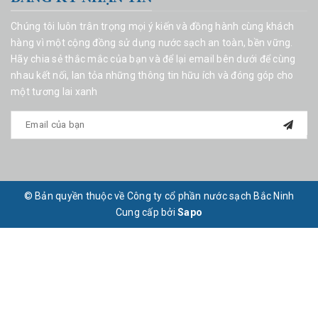
Chúng tôi luôn trân trọng mọi ý kiến và đồng hành cùng khách
hàng vì một cộng đồng sử dụng nước sạch an toàn, bền vững.
Hãy chia sẻ thắc mắc của bạn và để lại email bên dưới để cùng
nhau kết nối, lan tỏa những thông tin hữu ích và đóng góp cho
một tương lai xanh
© Bản quyền thuộc về Công ty cổ phần nước sạch Bắc Ninh
Cung cấp bởi
Sapo