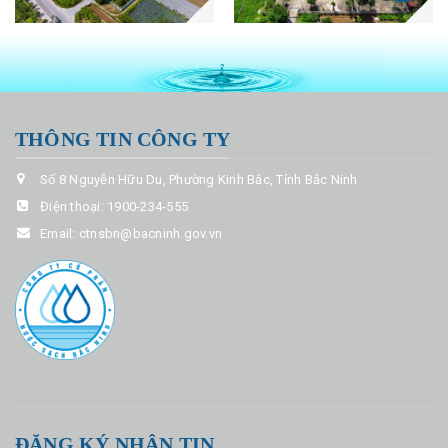
THÔNG TIN CÔNG TY
Số 8 Nguyễn Hữu Du, Phường Kinh Bắc, Tỉnh Bắc Ninh
Điện thoại:
1900-234-555
Email:
ctnsbn@bacninh.gov.vn
ĐĂNG KÝ NHẬN TIN