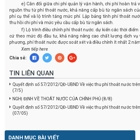
e) Cân đối giữa chi phí quản lý vận hành, chi phí hoàn trả 
nguồn thu từ phí thoát nước, khả năng cấp bù từ ngân sách c
phí cụ thể và lộ trình tăng mức phí. Lập bảng tính phí thoát n
thu hồi chi phí và mức yêu cầu cấp bù từ ngân sách.
f) Lộ trình điều chỉnh phí thoát nước: dự kiến các thời điểm
cứ theo mức độ đầu tư, khả năng nâng cao chất lượng dịch vụ v
phương, phí thoát nước được soát xét và điều chỉnh ít nhất 2 nă
Xem tiếp
here
Chia sẻ:
TIN LIÊN QUAN
Quyết định số 57/2012/QĐ-UBND Về việc thu phí thoát nước trên
(7/5)
NGHỊ ĐỊNH VỀ THOÁT NƯỚC CỦA CHÍNH PHỦ (8/8)
Quyết định số 57/2012/QĐ-UBND Về việc thu phí thoát nước trên
(07/05)
DANH MỤC BÀI VIẾT