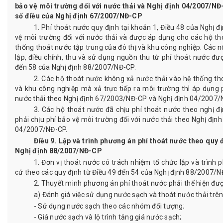
bảo vệ môi trường đối với nước thải và Nghị định 04/2007/NĐ
số điều của Nghị định 67/2007/NĐ-CP
1. Phí thoát nước quy định tại khoản 1, Điều 48 của Nghị 
vệ môi trường đối với nước thải và được áp dụng cho các hộ th
thống thoát nước tập trung của đô thị và khu công nghiệp. Các n
lập, điều chỉnh, thu và sử dụng nguồn thu từ phí thoát nước đượ
đến 58 của Nghị định 88/2007/NĐ-CP.
2. Các hộ thoát nước không xả nước thải vào hệ thống tho
và khu công nghiệp mà xả trực tiếp ra môi trường thì áp dụng 
nước thải theo Nghị định 67/2003/NĐ-CP và Nghị định 04/2007/
3. Các hộ thoát nước đã chịu phí thoát nước theo nghị 
phải chịu phí bảo vệ môi trường đối với nước thải theo Nghị đị
04/2007/NĐ-CP.
Điều 9. Lập và trình phương án phí thoát nước theo quy đ
Nghị định 88/2007/NĐ-CP
1. Đơn vị thoát nước có trách nhiệm tổ chức lập và trình
cứ theo các quy định từ Điều 49 đến 54 của Nghị định 88/2007/N
2. Thuyết minh phương án phí thoát nước phải thể hiện đượ
a) Đánh giá việc sử dụng nước sạch và thoát nước thải trên
- Sử dụng nước sạch theo các nhóm đối tượng;
- Giá nước sạch và lộ trình tăng giá nước sạch;