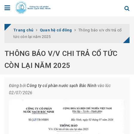
Trang chủ
Quan hệ cổ đông
Thông báo v/v chi trả cổ
tức còn lại năm 2025
THÔNG BÁO V/V CHI TRẢ CỔ TỨC
CÒN LẠI NĂM 2025
Đăng bởi
Công ty cổ phần nước sạch Bắc Ninh
vào lúc
02/07/2026