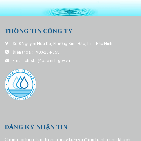
THÔNG TIN CÔNG TY
Số 8 Nguyễn Hữu Du, Phường Kinh Bắc, Tỉnh Bắc Ninh
Điện thoại:
1900-234-555
Email:
ctnsbn@bacninh.gov.vn
ĐĂNG KÝ NHẬN TIN
Chúng tôi luôn trân trọng mọi ý kiến và đồng hành cùng khách