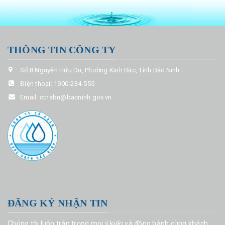
THÔNG TIN CÔNG TY
Số 8 Nguyễn Hữu Du, Phường Kinh Bắc, Tỉnh Bắc Ninh
Điện thoại:
1900-234-555
Email:
ctnsbn@bacninh.gov.vn
ĐĂNG KÝ NHẬN TIN
Chúng tôi luôn trân trọng mọi ý kiến và đồng hành cùng khách