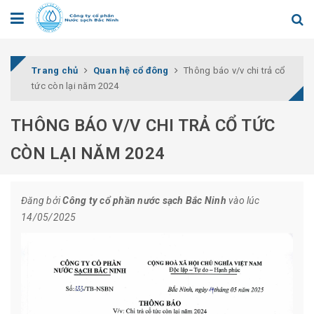
Trang chủ
Quan hệ cổ đông
Thông báo v/v chi trả cổ
tức còn lại năm 2024
THÔNG BÁO V/V CHI TRẢ CỔ TỨC
CÒN LẠI NĂM 2024
Đăng bởi
Công ty cổ phần nước sạch Bắc Ninh
vào lúc
14/05/2025