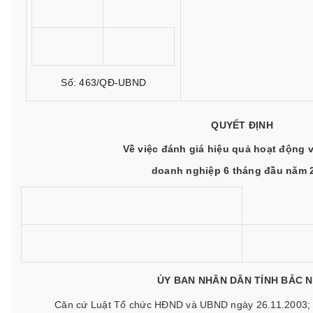
Số: 463/QĐ-UBND
QUYẾT ĐỊNH
Về việc đánh giá hiệu quả hoạt động v
doanh nghiệp 6 tháng đầu năm 
ỦY BAN NHÂN DÂN TỈNH BẮC N
Căn cứ Luật Tổ chức HĐND và UBND ngày 26.11.2003;