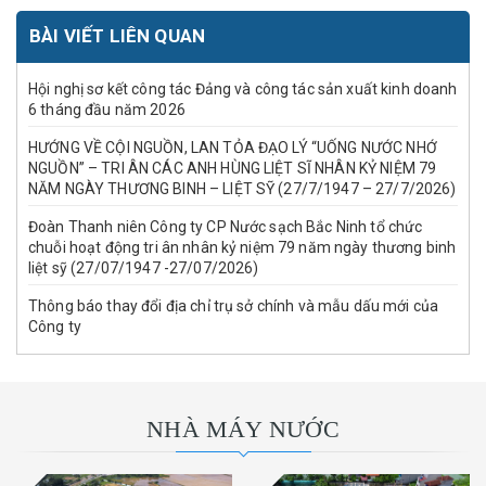
BÀI VIẾT LIÊN QUAN
Hội nghị sơ kết công tác Đảng và công tác sản xuất kinh doanh
6 tháng đầu năm 2026
HƯỚNG VỀ CỘI NGUỒN, LAN TỎA ĐẠO LÝ “UỐNG NƯỚC NHỚ
NGUỒN” – TRI ÂN CÁC ANH HÙNG LIỆT SĨ NHÂN KỶ NIỆM 79
NĂM NGÀY THƯƠNG BINH – LIỆT SỸ (27/7/1947 – 27/7/2026)
Đoàn Thanh niên Công ty CP Nước sạch Bắc Ninh tổ chức
chuỗi hoạt động tri ân nhân kỷ niệm 79 năm ngày thương binh
liệt sỹ (27/07/1947 -27/07/2026)
Thông báo thay đổi địa chỉ trụ sở chính và mẫu dấu mới của
Công ty
NHÀ MÁY NƯỚC