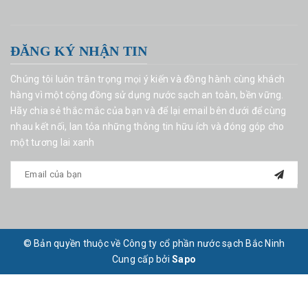
ĐĂNG KÝ NHẬN TIN
Chúng tôi luôn trân trọng mọi ý kiến và đồng hành cùng khách
hàng vì một cộng đồng sử dụng nước sạch an toàn, bền vững.
Hãy chia sẻ thắc mắc của bạn và để lại email bên dưới để cùng
nhau kết nối, lan tỏa những thông tin hữu ích và đóng góp cho
một tương lai xanh
© Bản quyền thuộc về Công ty cổ phần nước sạch Bắc Ninh
Cung cấp bởi
Sapo