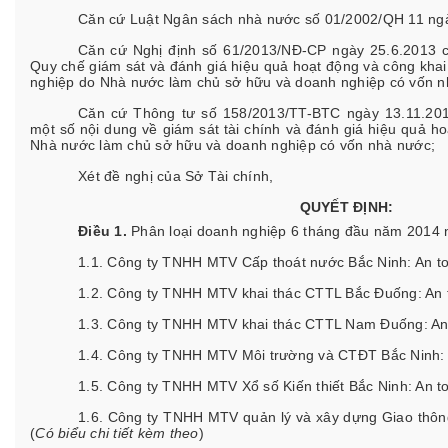
Căn cứ Luật Ngân sách nhà nước số 01/2002/QH 11 ng
Căn cứ Nghị định số 61/2013/NĐ-CP ngày 25.6.2013 
Quy chế giám sát và đánh giá hiệu quả hoạt động và công khai t
nghiệp do Nhà nước làm chủ sở hữu và doanh nghiệp có vốn n
Căn cứ Thông tư số 158/2013/TT-BTC ngày 13.11.20
một số nội dung về giám sát tài chính và đánh giá hiệu quả h
Nhà nước làm chủ sở hữu và doanh nghiệp có vốn nhà nước;
Xét đề nghị của Sở Tài chính,
QUYẾT ĐỊNH:
Điều 1.
Phân loại doanh nghiệp 6 tháng đầu năm 2014 
1.1. Công ty TNHH MTV Cấp thoát nước Bắc Ninh: An toà
1.2. Công ty TNHH MTV khai thác CTTL Bắc Đuống: An t
1.3. Công ty TNHH MTV khai thác CTTL Nam Đuống: An t
1.4. Công ty TNHH MTV Môi trường và CTĐT Bắc Ninh: A
1.5. Công ty TNHH MTV Xổ số Kiến thiết Bắc Ninh: An to
1.6. Công ty TNHH MTV quản lý và xây dựng Giao thông 
(
Có biểu chi tiết kèm theo
)