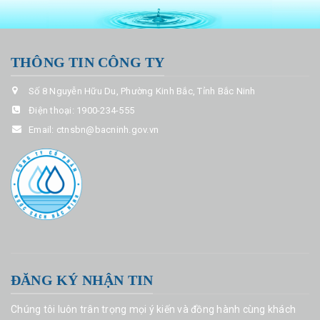
THÔNG TIN CÔNG TY
Số 8 Nguyễn Hữu Du, Phường Kinh Bắc, Tỉnh Bắc Ninh
Điện thoại:
1900-234-555
Email:
ctnsbn@bacninh.gov.vn
ĐĂNG KÝ NHẬN TIN
Chúng tôi luôn trân trọng mọi ý kiến và đồng hành cùng khách