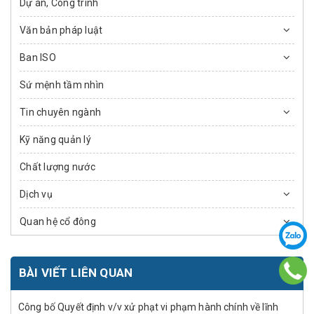
Dự án, Công trình
Văn bản pháp luật
Ban ISO
Sứ mệnh tầm nhìn
Tin chuyên ngành
Kỹ năng quản lý
Chất lượng nước
Dịch vụ
Quan hệ cổ đông
BÀI VIẾT LIÊN QUAN
Công bố Quyết định v/v xử phạt vi phạm hành chính về lĩnh