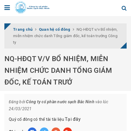
Trang chủ
Quan hệ cổ đông
NQ-HĐQT v/v Bổ nhiệm,
miễn nhiệm chức danh Tổng giám đốc, kế toán trưởng Công
ty
NQ-HĐQT V/V BỔ NHIỆM, MIỄN
NHIỆM CHỨC DANH TỔNG GIÁM
ĐỐC, KẾ TOÁN TRƯỞ
Đăng bởi
Công ty cổ phần nước sạch Bắc Ninh
vào lúc
24/03/2021
Tại đây
Quý cổ đông có thể tài tài liệu