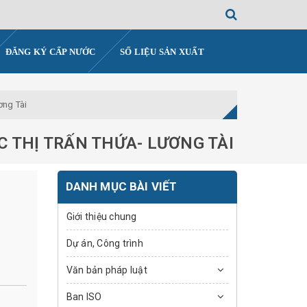
ĐĂNG KÝ CẤP NƯỚC
SỐ LIỆU SẢN XUẤT
ơng Tài
 THỊ TRẤN THỨA- LƯƠNG TÀI
DANH MỤC BÀI VIẾT
Giới thiệu chung
Dự án, Công trình
Văn bản pháp luật
Ban ISO