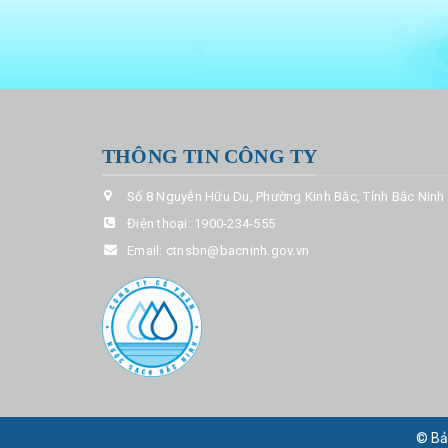
THÔNG TIN CÔNG TY
Số 8 Nguyễn Hữu Du, Phường Kinh Bắc, Tỉnh Bắc Ninh
Điện thoại:
1900-234-555
Email:
ctnsbn@bacninh.gov.vn
© Bả