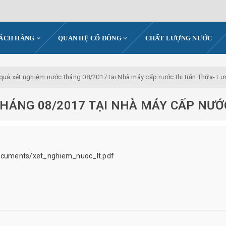
HÁCH HÀNG
QUAN HỆ CỔ ĐÔNG
CHẤT LƯỢNG NƯỚC
 quả xét nghiệm nước tháng 08/2017 tại Nhà máy cấp nước thị trấn Thứa- Lư
HÁNG 08/2017 TẠI NHÀ MÁY CẤP NƯỚC
ocuments/xet_nghiem_nuoc_lt.pdf