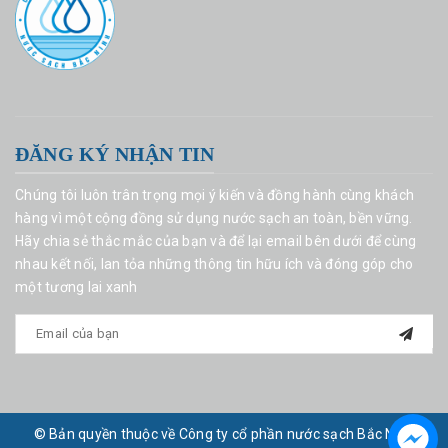
ĐĂNG KÝ NHẬN TIN
Chúng tôi luôn trân trọng mọi ý kiến và đồng hành cùng khách
hàng vì một cộng đồng sử dụng nước sạch an toàn, bền vững.
Hãy chia sẻ thắc mắc của bạn và để lại email bên dưới để cùng
nhau kết nối, lan tỏa những thông tin hữu ích và đóng góp cho
một tương lai xanh
© Bản quyền thuộc về Công ty cổ phần nước sạch Bắc Ninh