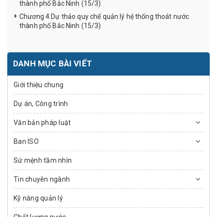
thành phố Bắc Ninh (15/3)
Chương 4 Dự thảo quy chế quản lý hệ thống thoát nước
thành phố Bắc Ninh (15/3)
DANH MỤC BÀI VIẾT
Giới thiệu chung
Dự án, Công trình
Văn bản pháp luật
Ban ISO
Sứ mệnh tầm nhìn
Tin chuyên ngành
Kỹ năng quản lý
Chất lượng nước