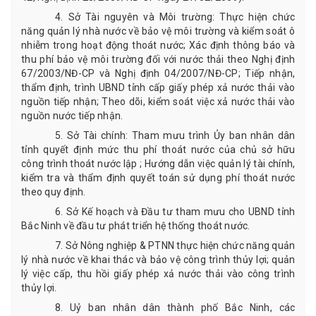
4.
Sở Tài nguyên và Môi trường: Thực hiện chức
năng quản lý nhà nước về bảo vệ môi trường và kiểm soát ô
nhiễm trong hoạt động thoát nước; Xác định thông báo và
thu phí bảo vệ môi trường đối với nước thải theo Nghị định
67/2003/NĐ-CP và Nghị định 04/2007/NĐ-CP; Tiếp nhận,
thẩm định, trình UBND tỉnh cấp giấy phép xả nước thải vào
nguồn tiếp nhận; Theo dõi, kiểm soát việc xả nước thải vào
nguồn nước tiếp nhận
.
5.
Sở Tài chính: Tham mưu trình Ủy ban nhân dân
tỉnh quyết định mức thu phí thoát nước của chủ sở hữu
công trình thoát nước lập ; Hướng dẫn việc quản lý tài chính,
kiểm tra và thẩm định quyết toán sử dụng phí thoát nước
theo quy định
.
6
. Sở Kế hoạch và Đầu tư tham mưu cho UBND tỉnh
Bắc Ninh về đầu tư phát triển hệ thống thoát nước.
7. Sở Nông nghiệp & PTNN thực hiện chức năng quản
lý nhà nước về khai thác và bảo vệ công trình thủy lợi; quản
lý việc cấp, thu hồi giấy phép xả nước thải vào công trình
thủy lợi.
8.
Uỷ ban nhân dân
thành phố Bắc Ninh, các