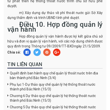
tư phát triển hệ thống thoát nước trình chủ sở hữu phê
duyệt
;
m)
Xây dựng
dự thảo về phí thoát nước gửi Sở Xây
dựng thẩm định và trình UBND tỉnh phê duyệt
.
Điều 1
0.
Hợp đồng quản lý
vận hành
Hợp đồng quản lý vận hành được ký kết giữa chủ sở
hữu và đơn vị quản lý vận hành
, với các nội dung chính được
quy định trong
Thông tư 09/2009/TT-BXD
ngày 21/5/2009
.
Chia sẻ:
TIN LIÊN QUAN
Quyết định ban hành quy chế quản lý thoát nước trên địa
bàn thành phố Bắc Ninh (3/4)
Phụ lục 1-Dự thảo quy chế quản lý hệ thống thoát nước
thành phố Bắc Ninh (15/3)
Chương 6 Dự thảo quy chế quản lý hệ thống thoát nước
thành phố Bắc Ninh (15/3)
Chương 5 Dự thảo quy chế quản lý hệ thống thoát nước