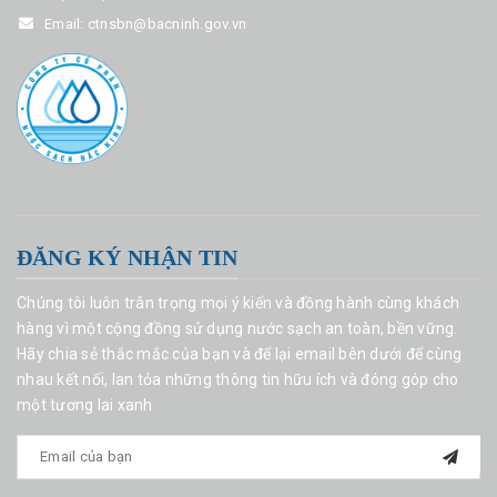
Email:
ctnsbn@bacninh.gov.vn
ĐĂNG KÝ NHẬN TIN
Chúng tôi luôn trân trọng mọi ý kiến và đồng hành cùng khách
hàng vì một cộng đồng sử dụng nước sạch an toàn, bền vững.
Hãy chia sẻ thắc mắc của bạn và để lại email bên dưới để cùng
nhau kết nối, lan tỏa những thông tin hữu ích và đóng góp cho
một tương lai xanh