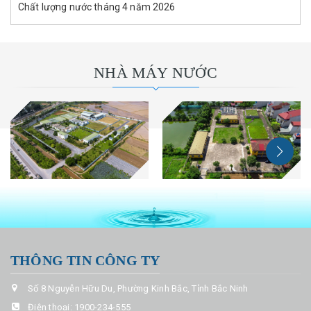
Chất lượng nước tháng 4 năm 2026
NHÀ MÁY NƯỚC
THÔNG TIN CÔNG TY
Số 8 Nguyễn Hữu Du, Phường Kinh Bắc, Tỉnh Bắc Ninh
Điện thoại:
1900-234-555