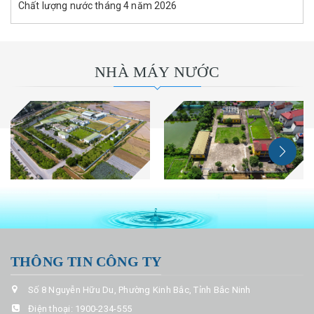
Chất lượng nước tháng 4 năm 2026
NHÀ MÁY NƯỚC
THÔNG TIN CÔNG TY
Số 8 Nguyễn Hữu Du, Phường Kinh Bắc, Tỉnh Bắc Ninh
Điện thoại:
1900-234-555