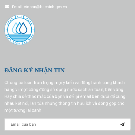
Email:
ctnsbn@bacninh.gov.vn
ĐĂNG KÝ NHẬN TIN
Chúng tôi luôn trân trọng mọi ý kiến và đồng hành cùng khách
hàng vì một cộng đồng sử dụng nước sạch an toàn, bền vững.
Hãy chia sẻ thắc mắc của bạn và để lại email bên dưới để cùng
nhau kết nối, lan tỏa những thông tin hữu ích và đóng góp cho
một tương lai xanh