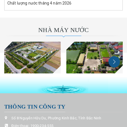
Chất lượng nước tháng 4 năm 2026
NHÀ MÁY NƯỚC
THÔNG TIN CÔNG TY
Số 8 Nguyễn Hữu Du, Phường Kinh Bắc, Tỉnh Bắc Ninh
Điện thoại:
1900-234-555