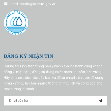
Email:
ctnsbn@bacninh.gov.vn
ĐĂNG KÝ NHẬN TIN
Chúng tôi luôn trân trọng mọi ý kiến và đồng hành cùng khách
hàng vì một cộng đồng sử dụng nước sạch an toàn, bền vững.
Hãy chia sẻ thắc mắc của bạn và để lại email bên dưới để cùng
nhau kết nối, lan tỏa những thông tin hữu ích và đóng góp cho
một tương lai xanh