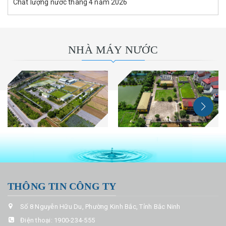
Chất lượng nước tháng 4 năm 2026
NHÀ MÁY NƯỚC
THÔNG TIN CÔNG TY
Số 8 Nguyễn Hữu Du, Phường Kinh Bắc, Tỉnh Bắc Ninh
Điện thoại:
1900-234-555