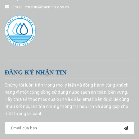
Email:
ctnsbn@bacninh.gov.vn
ĐĂNG KÝ NHẬN TIN
Chúng tôi luôn trân trọng mọi ý kiến và đồng hành cùng khách
hàng vì một cộng đồng sử dụng nước sạch an toàn, bền vững.
Hãy chia sẻ thắc mắc của bạn và để lại email bên dưới để cùng
nhau kết nối, lan tỏa những thông tin hữu ích và đóng góp cho
một tương lai xanh