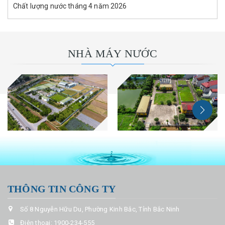
Chất lượng nước tháng 4 năm 2026
NHÀ MÁY NƯỚC
THÔNG TIN CÔNG TY
Số 8 Nguyễn Hữu Du, Phường Kinh Bắc, Tỉnh Bắc Ninh
Điện thoại:
1900-234-555