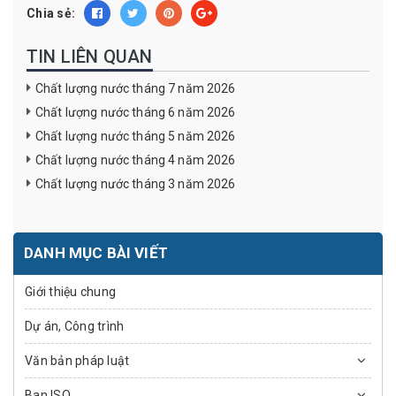
Chia sẻ:
TIN LIÊN QUAN
Chất lượng nước tháng 7 năm 2026
Chất lượng nước tháng 6 năm 2026
Chất lượng nước tháng 5 năm 2026
Chất lượng nước tháng 4 năm 2026
Chất lượng nước tháng 3 năm 2026
DANH MỤC BÀI VIẾT
Giới thiệu chung
Dự án, Công trình
Văn bản pháp luật
Ban ISO