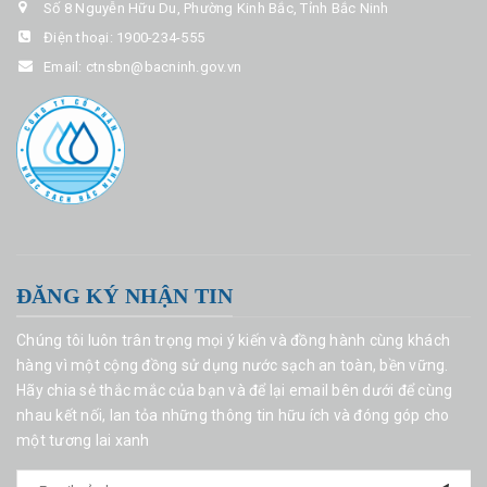
Số 8 Nguyễn Hữu Du, Phường Kinh Bắc, Tỉnh Bắc Ninh
Điện thoại:
1900-234-555
Email:
ctnsbn@bacninh.gov.vn
ĐĂNG KÝ NHẬN TIN
Chúng tôi luôn trân trọng mọi ý kiến và đồng hành cùng khách
hàng vì một cộng đồng sử dụng nước sạch an toàn, bền vững.
Hãy chia sẻ thắc mắc của bạn và để lại email bên dưới để cùng
nhau kết nối, lan tỏa những thông tin hữu ích và đóng góp cho
một tương lai xanh