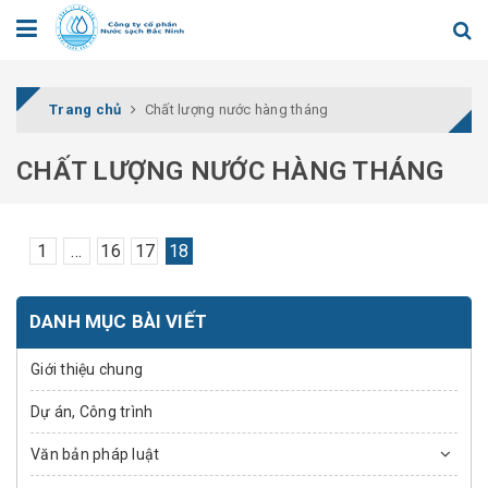
Trang chủ
Chất lượng nước hàng tháng
CHẤT LƯỢNG NƯỚC HÀNG THÁNG
1
...
16
17
18
DANH MỤC BÀI VIẾT
Giới thiệu chung
Dự án, Công trình
Văn bản pháp luật